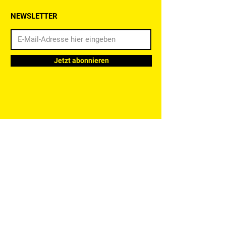
NEWSLETTER
Jetzt abonnieren
HILFE
Impressum
Datenschutz
AGB
NACH OBEN