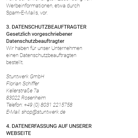
Werbeinformationen, etwa durch
Spam-E-Mails, vor.
3. DATENSCHUTZBEAUFTRAGTER
Gesetzlich vorgeschriebener
Datenschutzbeauftragter
Wir haben für unser Unternehmen
einen Datenschutzbeauftragten
bestellt.
Stuntwerk GmbH
Florian Schiffer
Kellerstraße 7a
83022 Rosenheim
Telefon:
+49 (0) 8031 2215758
E-Mail: shop@stuntwerk
.de
4. DATENERFASSUNG AUF UNSERER
WEBSEITE