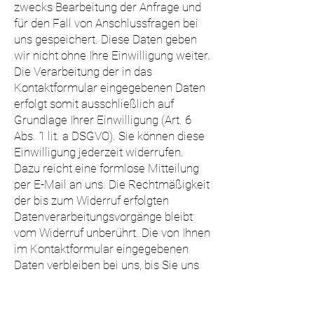
zwecks Bearbeitung der Anfrage und
für den Fall von Anschlussfragen bei
uns gespeichert. Diese Daten geben
wir nicht ohne Ihre Einwilligung weiter.
Die Verarbeitung der in das
Kontaktformular eingegebenen Daten
erfolgt somit ausschließlich auf
Grundlage Ihrer Einwilligung (Art. 6
Abs. 1 lit. a DSGVO). Sie können diese
Einwilligung jederzeit widerrufen.
Dazu reicht eine formlose Mitteilung
per E-Mail an uns. Die Rechtmäßigkeit
der bis zum Widerruf erfolgten
Datenverarbeitungsvorgänge bleibt
vom Widerruf unberührt. Die von Ihnen
im Kontaktformular eingegebenen
Daten verbleiben bei uns, bis Sie uns
zur Löschung auffordern, Ihre
Einwilligung zur Speicherung
widerrufen oder der Zweck für die