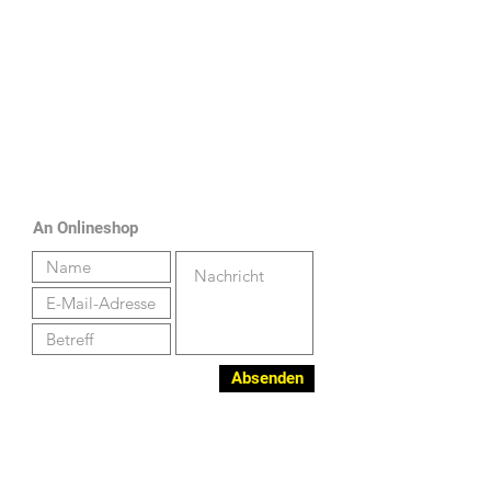
Hinterlasse uns eine Nachricht
An Onlineshop
Absenden